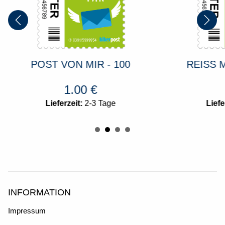
POST VON MIR - 100
REISS M
1.00
€
Lieferzeit:
2-3 Tage
Liefe
INFORMATION
Impressum