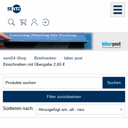
sent24-Shop
Briefmarken
biber post
Einschreiben mit Übergabe 2,65 €
Filter zurücksetzen
Sortieren nach: