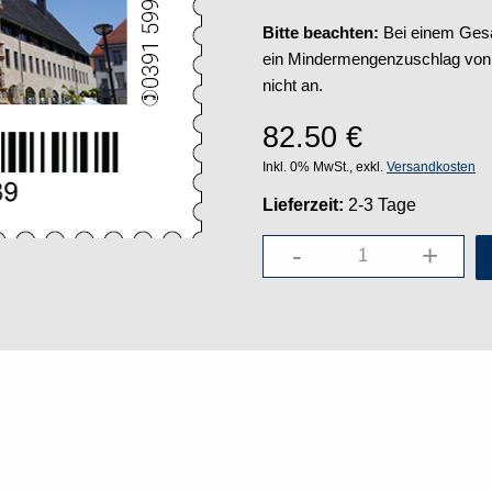
Bitte beachten:
Bei einem Gesa
ein Mindermengenzuschlag von 5
nicht an.
82.50
€
Inkl. 0% MwSt., exkl.
Versandkosten
Lieferzeit:
2-3 Tage
-
+