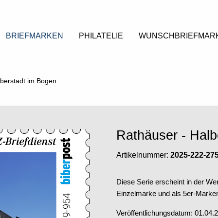
BRIEFMARKEN
PHILATELIE
WUNSCHBRIEFMAR
lberstadt im Bogen
Rathäuser - Halb
Artikelnummer:
2025-222-27
Diese Serie erscheint in der Wer
Einzelmarke und als 5er-Markenh
Veröffentlichungsdatum: 01.04.