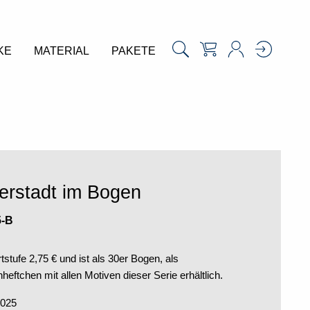
KE
MATERIAL
PAKETE
erstadt im Bogen
5-B
tstufe 2,75 € und ist als 30er Bogen, als
eftchen mit allen Motiven dieser Serie erhältlich.
2025