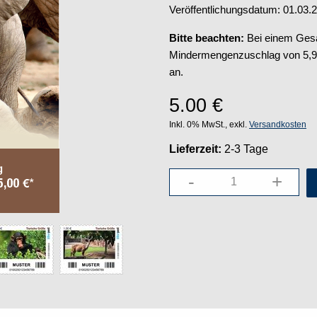
Veröffentlichungsdatum: 01.03.
Bitte beachten:
Bei einem Gesam
Mindermengenzuschlag von 5,95 
an.
5.00
€
Inkl. 0% MwSt., exkl.
Versandkosten
Lieferzeit:
2-3 Tage
-
+