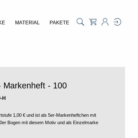
KE
MATERIAL
PAKETE
- Markenheft - 100
0-H
tstufe 1,00 € und ist als 5er-Markenheftchen mit
 30er Bogen mit diesem Motiv und als Einzelmarke