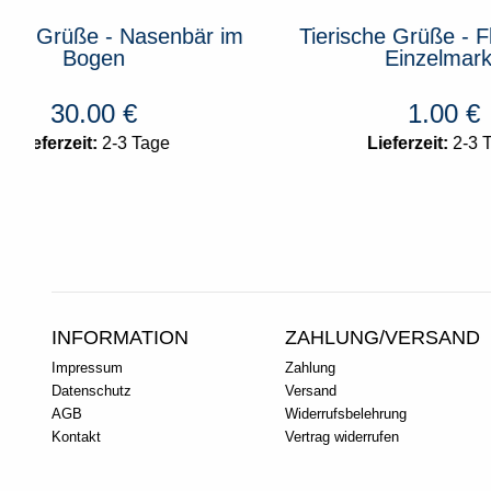
m
Tierische Grüße - Flusspferde
Tierisc
Einzelmarke
1.00
€
Lieferzeit:
2-3 Tage
INFORMATION
ZAHLUNG/VERSAND
Impressum
Zahlung
Datenschutz
Versand
AGB
Widerrufsbelehrung
Kontakt
Vertrag widerrufen