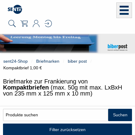
sent24-Shop
Briefmarken
biber post
Kompaktbrief 1,00 €
Briefmarke zur Frankierung von
Kompaktbriefen
(max. 50g mit max. LxBxH
von 235 mm x 125 mm x 10 mm)
Filter zurücksetzen