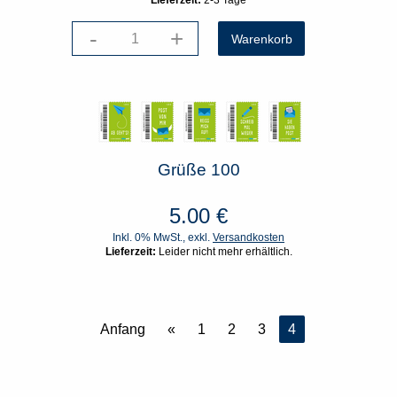
Lieferzeit:
2-3 Tage
-
+
Grüße 100
5.00
€
Inkl. 0% MwSt., exkl.
Versandkosten
Lieferzeit:
Leider nicht mehr erhältlich.
Anfang
«
1
2
3
4