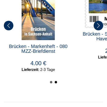
Brücken - 
Have
Brücken - Markenheft - 080
MZZ-Briefdienst
Liefe
4.00
€
Lieferzeit:
2-3 Tage