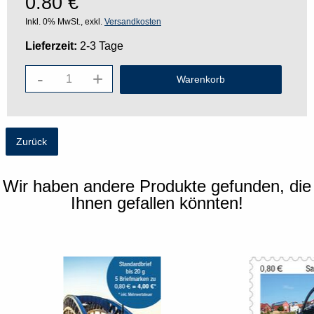
0.80
€
Inkl. 0% MwSt., exkl.
Versandkosten
Lieferzeit:
2-3 Tage
-
+
Zurück
Wir haben andere Produkte gefunden, die
Ihnen gefallen könnten!