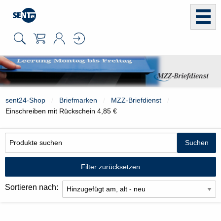
sent24-Shop
Briefmarken
MZZ-Briefdienst
Einschreiben mit Rückschein 4,85 €
Filter zurücksetzen
Sortieren nach: