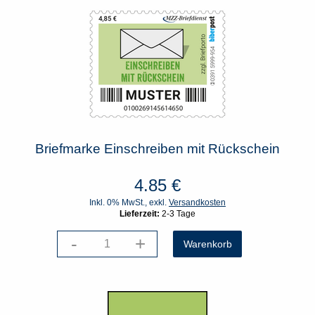
Briefmarke Einschreiben mit Rückschein
4.85
€
Inkl. 0% MwSt., exkl.
Versandkosten
Lieferzeit:
2-3 Tage
-
+