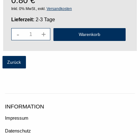
0.80
€
Inkl. 0% MwSt., exkl.
Versandkosten
Lieferzeit:
2-3 Tage
-
+
Zurück
INFORMATION
Impressum
Datenschutz