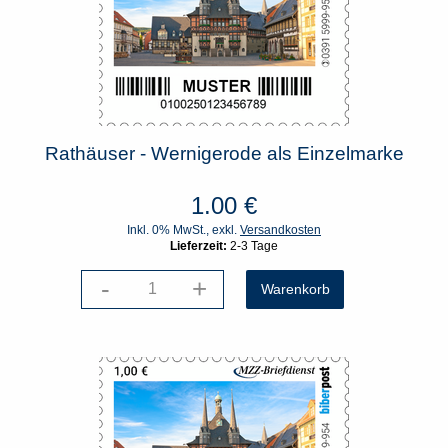
Rathäuser - Wernigerode als Einzelmarke
1.00
€
Inkl. 0% MwSt., exkl.
Versandkosten
Lieferzeit:
2-3 Tage
-
+