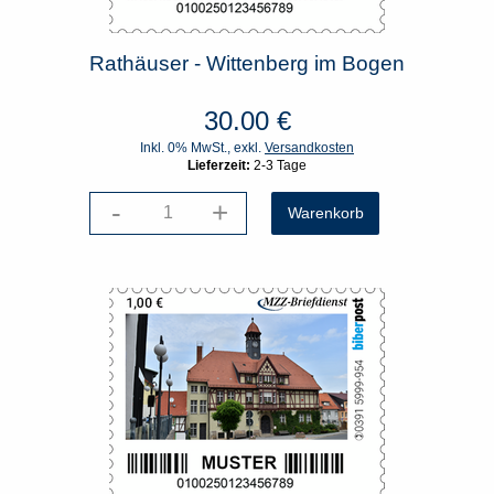
Rathäuser - Wittenberg im Bogen
30.00
€
Inkl. 0% MwSt., exkl.
Versandkosten
Lieferzeit:
2-3 Tage
-
+