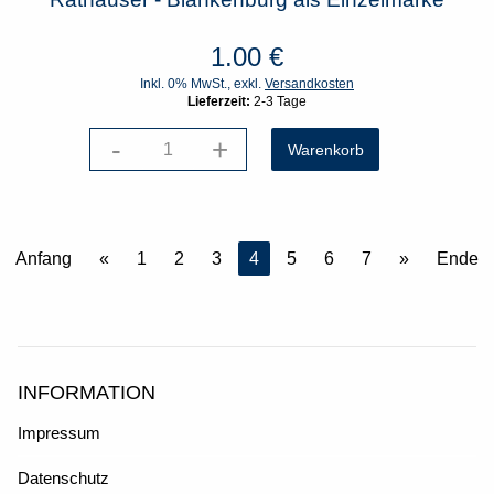
1.00
€
Inkl. 0% MwSt., exkl.
Versandkosten
Lieferzeit:
2-3 Tage
-
+
Anfang
«
1
2
3
4
5
6
7
»
Ende
INFORMATION
Impressum
Datenschutz