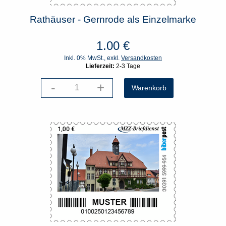
Rathäuser - Gernrode als Einzelmarke
1.00
€
Inkl. 0% MwSt., exkl.
Versandkosten
Lieferzeit:
2-3 Tage
-
+