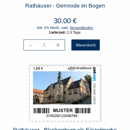
Rathäuser - Gernrode im Bogen
30.00
€
Inkl. 0% MwSt., exkl.
Versandkosten
Lieferzeit:
2-3 Tage
-
+
Rathäuser - Blankenburg als Einzelmarke