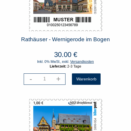
Rathäuser - Wernigerode im Bogen
30.00
€
Inkl. 0% MwSt., exkl.
Versandkosten
Lieferzeit:
2-3 Tage
-
+