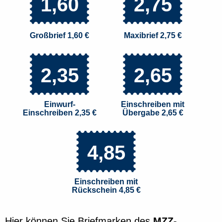
1,60
2,75
Großbrief 1,60 €
Maxibrief 2,75 €
2,35
2,65
Einwurf-
Einschreiben mit
Einschreiben 2,35 €
Übergabe 2,65 €
4,85
Einschreiben mit
Rückschein 4,85 €
Hier können Sie Briefmarken des
MZZ-