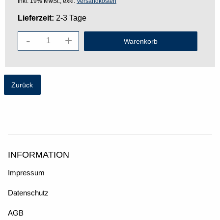
Inkl. 19% MwSt., exkl.
Versandkosten
Lieferzeit:
2-3 Tage
-
+
Zurück
INFORMATION
Impressum
Datenschutz
AGB