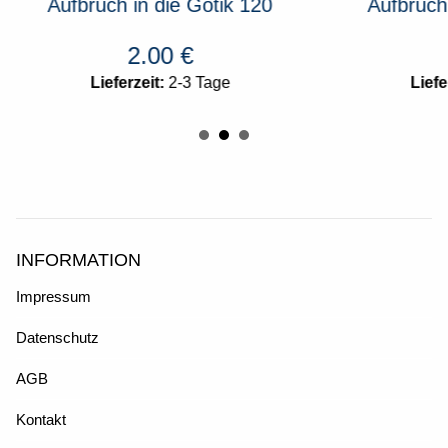
Aufbruch in die Gotik 120
Aufbruch
2.00
€
Lieferzeit:
2-3 Tage
Liefe
INFORMATION
Impressum
Datenschutz
AGB
Kontakt