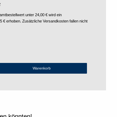
2
tbestellwert unter 24,00 € wird ein
€ erhoben. Zusätzliche Versandkosten fallen nicht
len könnten!