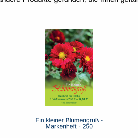
 -
Ein kleiner Blumengruß -
E
Markenheft - 250