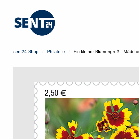
Mein Konto
Login
sent24-Shop
Philatelie
Ein kleiner Blumengruß - Mädch