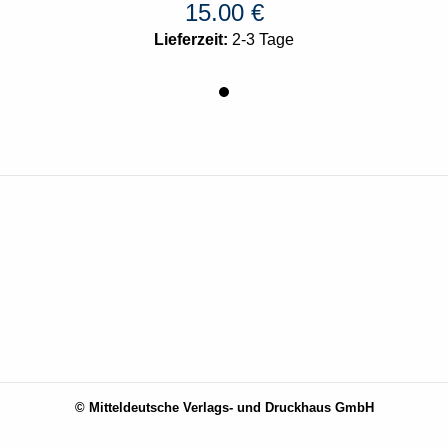
15.00
€
Lieferzeit:
2-3 Tage
© Mitteldeutsche Verlags- und Druckhaus GmbH