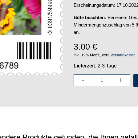
Erscheinungsdatum: 17.10.202
Bitte beachten:
Bei einem Gesam
Mindermengenzuschlag von 5,95 
an.
3.00
€
Inkl. 19% MwSt., exkl.
Versandkosten
Lieferzeit:
2-3 Tage
-
+
ndere Produkte gefunden, die Ihnen gefal