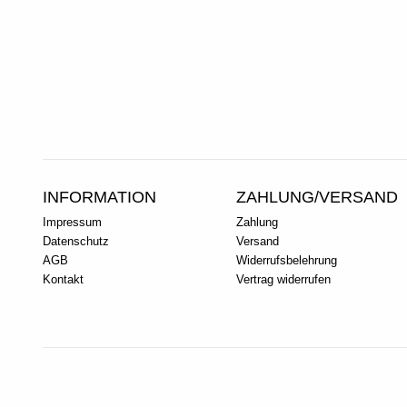
15.00
€
Lieferzeit:
2-3 Tage
INFORMATION
ZAHLUNG/VERSAND
Impressum
Zahlung
Datenschutz
Versand
AGB
Widerrufsbelehrung
Kontakt
Vertrag widerrufen