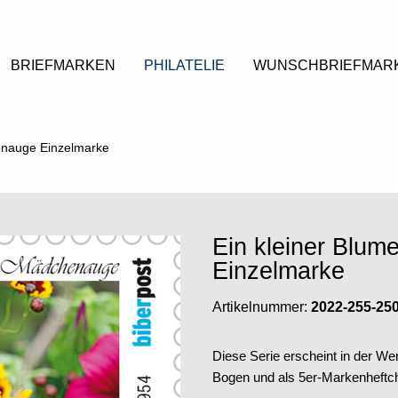
BRIEFMARKEN
PHILATELIE
WUNSCHBRIEFMAR
enauge Einzelmarke
Ein kleiner Blu
Einzelmarke
Artikelnummer:
2022-255-25
Diese Serie erscheint in der Wer
Bogen und als 5er-Markenheftche