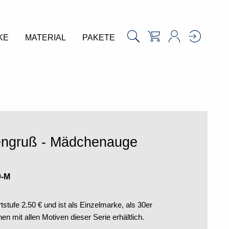
KE
MATERIAL
PAKETE
mengruß - Mädchenauge
0-M
tstufe 2.50 € und ist als Einzelmarke, als 30er
n mit allen Motiven dieser Serie erhältlich.