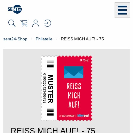
sent24-Shop
Philatelie
REISS MICH AUF! - 75
REISS MICH AUF! - 75