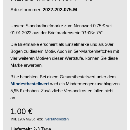
Artikelnummer:
2022-202-075-M
Unsere Standardbriefmarke zum Nennwert 0,75 € seit
01.01.2022 aus der Briefmarkenserie "Grüße 75".
Die Briefmarke erscheint als Einzelmarke und als 30er
Bogen zu diesem Motiv. Auch im 5er-Markenheftchen mit
vier weiteren Motiven dieser Wertstufe, können Sie diese
Marke erwerben.
Bitte beachten: Bei einem Gesamtbestellwert unter dem
Mindestbestellwert
wird ein Mindermengenzuschlag von
5,95 € erhoben. Zusätzliche Versandkosten fallen nicht
an.
1.00
€
Inkl. 19% MwSt., exkl.
Versandkosten
Lieferzeit:
2-3 Tage