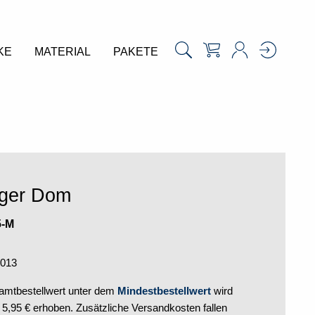
KE
MATERIAL
PAKETE
rger Dom
5-M
2013
mtbestellwert unter dem
Mindestbestellwert
wird
,95 € erhoben. Zusätzliche Versandkosten fallen