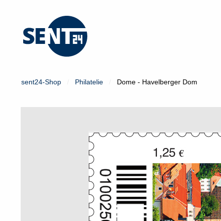
Mein Konto
Login
sent24-Shop
Philatelie
Dome - Havelberger Dom