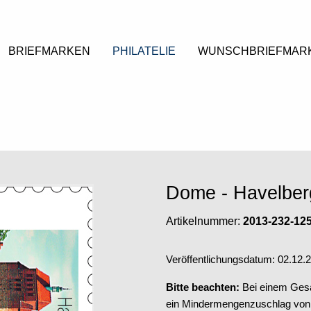
BRIEFMARKEN
PHILATELIE
WUNSCHBRIEFMAR
Dome - Havelbe
Artikelnummer:
2013-232-12
Veröffentlichungsdatum: 02.12.
Bitte beachten:
Bei einem Gesa
ein Mindermengenzuschlag von 5