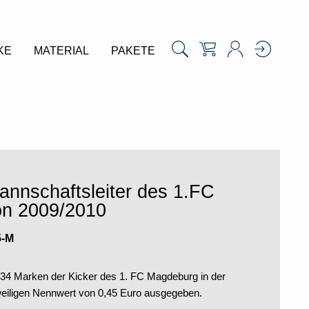
KE
MATERIAL
PAKETE
annschaftsleiter des 1.FC
on 2009/2010
5-M
 34 Marken der Kicker des 1. FC Magdeburg in der
weiligen Nennwert von 0,45 Euro ausgegeben.