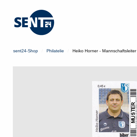
Mein Konto
Login
sent24-Shop
Philatelie
Heiko Horner - Mannschaftsleit