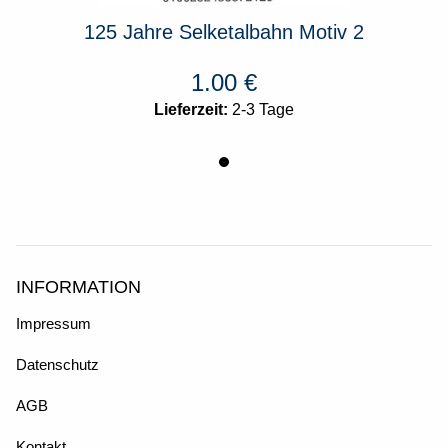
tiv 2
125 Jahre Selketalbahn Motiv 2
125 
1.00
€
Lieferzeit:
2-3 Tage
INFORMATION
Impressum
Datenschutz
AGB
Kontakt