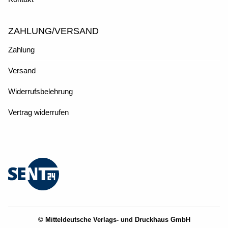
ZAHLUNG/VERSAND
Zahlung
Versand
Widerrufsbelehrung
Vertrag widerrufen
© Mitteldeutsche Verlags- und Druckhaus GmbH