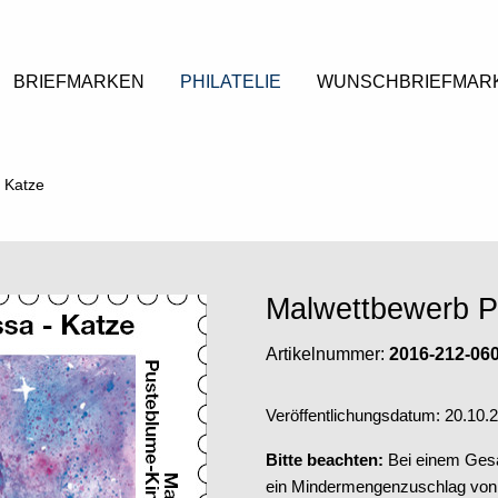
BRIEFMARKEN
PHILATELIE
WUNSCHBRIEFMAR
 Katze
Malwettbewerb P
Artikelnummer:
2016-212-06
Veröffentlichungsdatum: 20.10.
Bitte beachten:
Bei einem Gesa
ein Mindermengenzuschlag von 5