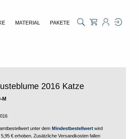
KE
MATERIAL
PAKETE
usteblume 2016 Katze
0-M
2016
mtbestellwert unter dem
Mindestbestellwert
wird
,95 € erhoben. Zusätzliche Versandkosten fallen