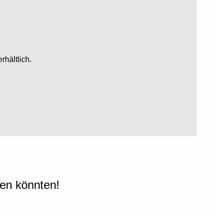
rhältlich.
len könnten!