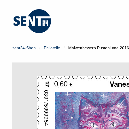
Mein Konto
Login
sent24-Shop
Philatelie
Malwettbewerb Pusteblume 2016