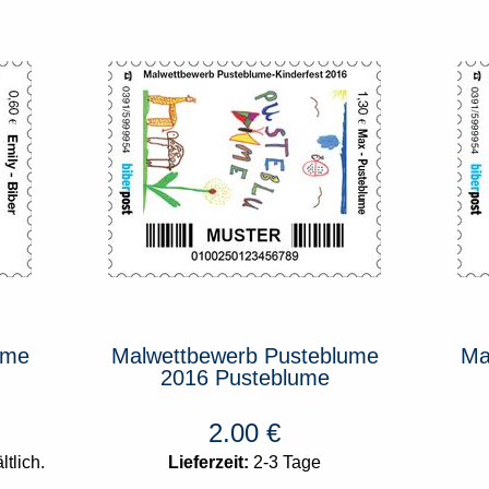
ume
Malwettbewerb Pusteblume
Ma
2016 Pusteblume
2.00
€
tlich.
Lieferzeit:
2-3 Tage