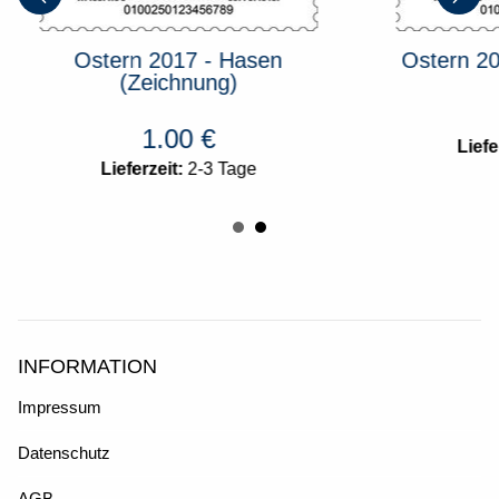
Ostern 2017 - Hasen
Ostern 20
(Zeichnung)
1.00
€
Liefe
Lieferzeit:
2-3 Tage
INFORMATION
Impressum
Datenschutz
AGB