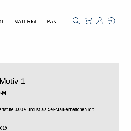
KE
MATERIAL
PAKETE
Motiv 1
0-M
rtstufe 0,60 € und ist als 5er-Markenheftchen mit
2019