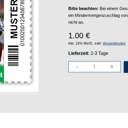
Bitte beachten:
Bei einem Gesa
ein Mindermengenzuschlag von 5
nicht an.
1.00
€
Inkl. 19% MwSt., exkl.
Versandkosten
Lieferzeit:
2-3 Tage
-
+