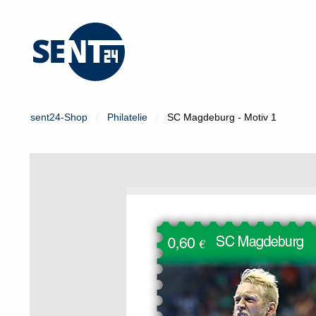
Mein Konto
Login
sent24-Shop
Philatelie
SC Magdeburg - Motiv 1