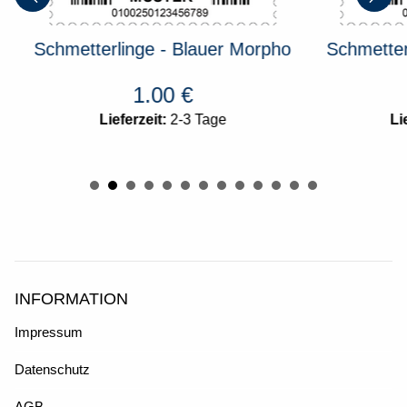
Schmetterlinge - Blauer Morpho
Schmetterli
1.00
€
Lieferzeit:
2-3 Tage
Liefe
INFORMATION
Impressum
Datenschutz
AGB