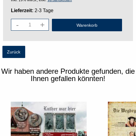
Inkl. 19% MwSt., exkl.
Versandkosten
Lieferzeit:
2-3 Tage
-
+
Zurück
Wir haben andere Produkte gefunden, die
Ihnen gefallen könnten!