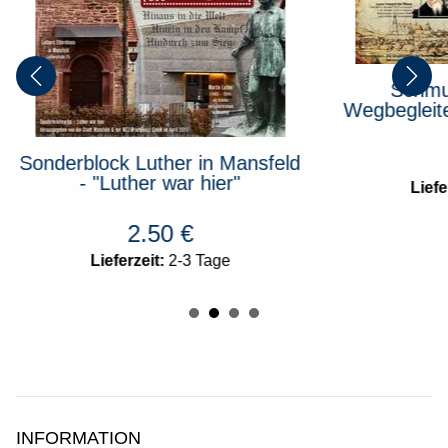
Schmu
Wegbegleite
Sonderblock Luther in Mansfeld
- "Luther war hier"
Liefe
2.50
€
Lieferzeit:
2-3 Tage
INFORMATION