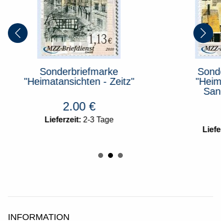
Sonderbriefmarke
Sond
"Heimatansichten - Zeitz"
"Heim
San
2.00
€
Lieferzeit:
2-3 Tage
Liefe
INFORMATION