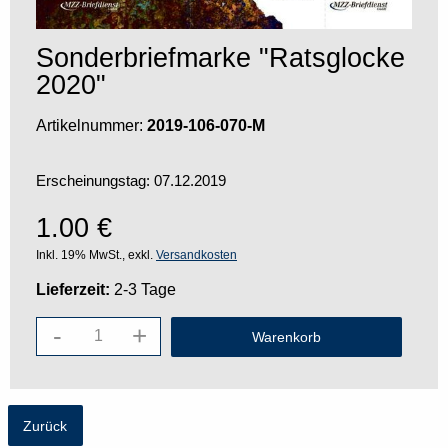
Sonderbriefmarke "Ratsglocke
2020"
Artikelnummer:
2019-106-070-M
Erscheinungstag: 07.12.2019
1.00
€
Inkl. 19% MwSt., exkl.
Versandkosten
Lieferzeit:
2-3 Tage
-
+
Zurück