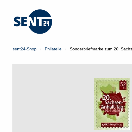
Mein Konto
Login
sent24-Shop
Philatelie
Sonderbriefmarke zum 20. Sachs