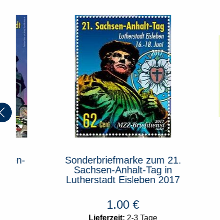
Sonderbriefmarke zum 21.
Sonde
Sachsen-Anhalt-Tag in
Lutherstadt Eisleben 2017
1.00
€
Lieferzeit:
2-3 Tage