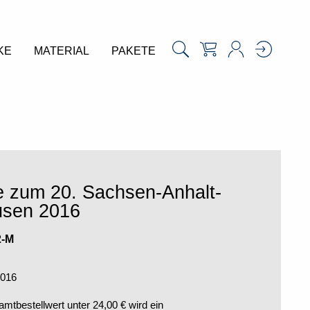
KE
MATERIAL
PAKETE
e zum 20. Sachsen-Anhalt-
usen 2016
2-M
2016
tbestellwert unter 24,00 € wird ein