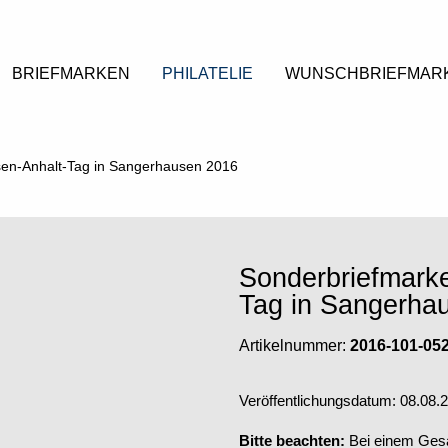
BRIEFMARKEN
PHILATELIE
WUNSCHBRIEFMAR
en-Anhalt-Tag in Sangerhausen 2016
Sonderbriefmark
Tag in Sangerha
Artikelnummer:
2016-101-05
Veröffentlichungsdatum: 08.08.
Bitte beachten:
Bei einem Gesam