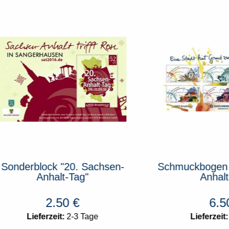
rblock "20. Sachsen-
Schmuckbogen "22. S
Anhalt-Tag"
Anhalt-Tag"
2.50
€
6.50
€
Lieferzeit:
2-3 Tage
Lieferzeit:
2-3 Tag