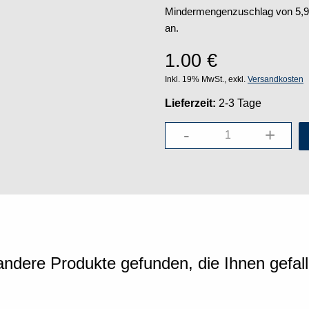
Mindermengenzuschlag von 5,95 
an.
1.00
€
Inkl. 19% MwSt., exkl.
Versandkosten
Lieferzeit:
2-3 Tage
-
+
ndere Produkte gefunden, die Ihnen gefal