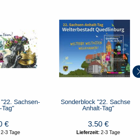
achsen-
Sonderblock "22. Sachsen-
Anhalt-Tag"
3.50
€
e
Lieferzeit:
2-3 Tage