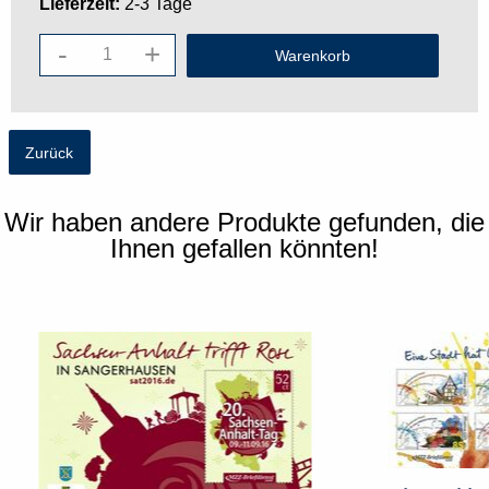
Lieferzeit:
2-3 Tage
-
+
Zurück
Wir haben andere Produkte gefunden, die
Ihnen gefallen könnten!