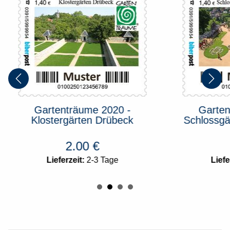
Gartenträume 2020 -
Garten
Klostergärten Drübeck
Schlossgä
2.00
€
Lieferzeit:
2-3 Tage
Liefe