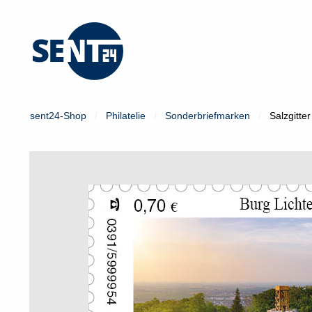
Mein Konto
Login
sent24-Shop
Philatelie
Sonderbriefmarken
Salzgitter