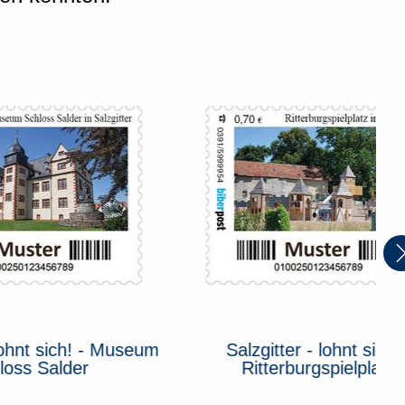
! - Museum
Salzgitter - lohnt sich! -
r
Ritterburgspielplatz