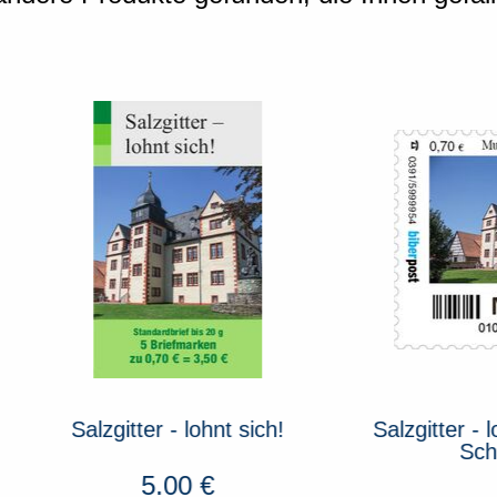
gitter - lohnt sich!
Salzgitter - lohnt sich
Schloss Salde
5.00
€