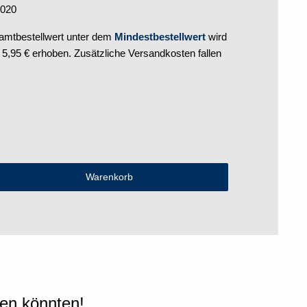
2020
mtbestellwert unter dem
Mindestbestellwert
wird
,95 € erhoben. Zusätzliche Versandkosten fallen
len könnten!