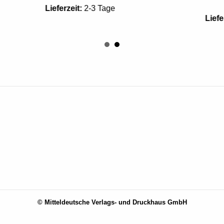
1.00
€
Lieferzeit:
2-3 Tage
Lieferzeit:
2-3 Tag
© Mitteldeutsche Verlags- und Druckhaus GmbH