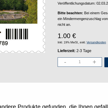
Veröffentlichungsdatum: 02.03.
Bitte beachten:
Bei einem Gesa
ein Mindermengenzuschlag von 5
nicht an.
1.00
€
Inkl. 19% MwSt., exkl.
Versandkosten
Lieferzeit:
2-3 Tage
-
+
ndere Produkte gefunden, die Ihnen gefal