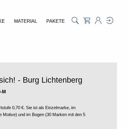
KE
MATERIAL
PAKETE
 sich! - Burg Lichtenberg
0-M
tstufe 0,70 €. Sie ist als Einzelmarke, im
e Motive) und im Bogen (30 Marken mit den 5