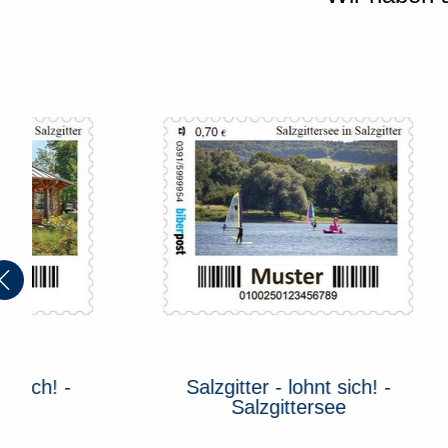
Salzgitter - lohnt sich! -
Salz
Salzgittersee