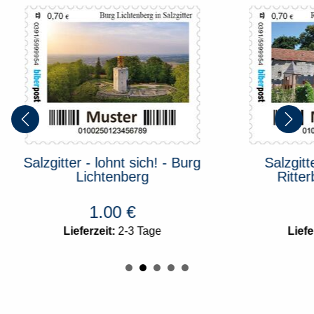
Salzgitter - lohnt sich! - Burg
Salzgitt
Lichtenberg
Ritter
1.00
€
Lieferzeit:
2-3 Tage
Liefe