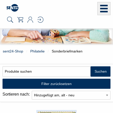
sent24-Shop
Philatelie
Sonderbriefmarken
Filter zurücksetzen
Sortieren nach: