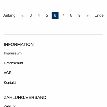
Anfang
«
3
4
5
6
7
8
9
»
Ende
INFORMATION
Impressum
Datenschutz
AGB
Kontakt
ZAHLUNG/VERSAND
Zahlung