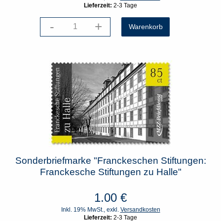
Lieferzeit:
2-3 Tage
-
+
Sonderbriefmarke "Franckeschen Stiftungen:
Franckesche Stiftungen zu Halle"
1.00
€
Inkl. 19% MwSt., exkl.
Versandkosten
Lieferzeit:
2-3 Tage