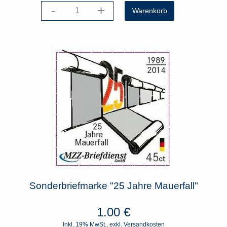
-
+
Sonderbriefmarke "25 Jahre Mauerfall"
1.00
€
Inkl. 19% MwSt., exkl.
Versandkosten