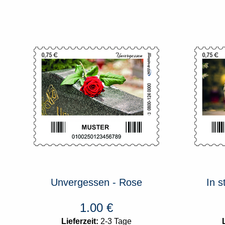
Unvergessen - Rose
In s
1.00
€
Lieferzeit:
2-3 Tage