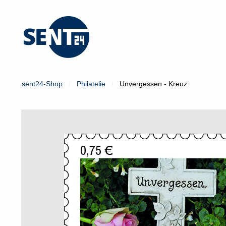
Mein Konto
Login
sent24-Shop
Philatelie
Unvergessen - Kreuz