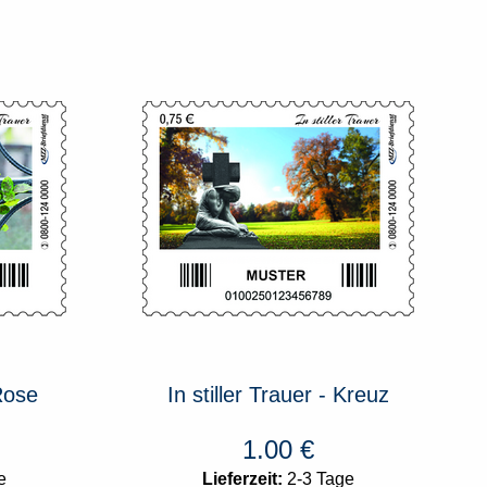
 Rose
In stiller Trauer - Kreuz
1.00
€
e
Lieferzeit:
2-3 Tage