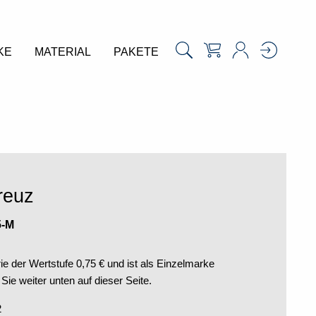
KE
MATERIAL
PAKETE
reuz
5-M
ie der Wertstufe 0,75 € und ist als Einzelmarke
 Sie weiter unten auf dieser Seite.
2