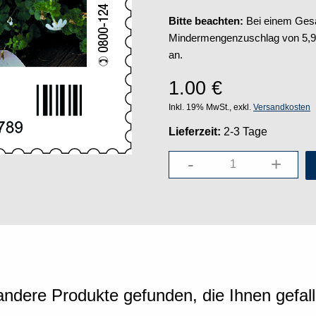
Bitte beachten:
Bei einem Gesam
Mindermengenzuschlag von 5,95 
an.
1.00
€
Inkl. 19% MwSt., exkl.
Versandkosten
Lieferzeit:
2-3 Tage
-
+
ndere Produkte gefunden, die Ihnen gefal