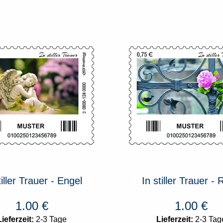
tiller Trauer - Engel
In stiller Trauer -
1.00
€
1.00
€
Lieferzeit:
2-3 Tage
Lieferzeit:
2-3 Tag