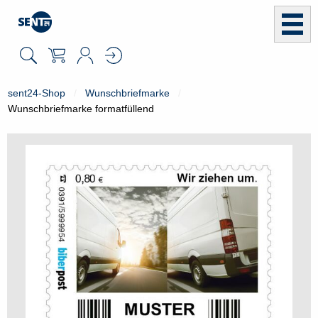
sent24-Shop
Wunschbriefmarke
Wunschbriefmarke formatfüllend